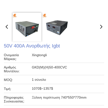
50V 400A Ανορθωτής Igbt
Ονομασία
Xingtongli
Μάρκας:
Αριθμός
GKD(M)(H)50-400CVC
Μοντέλου:
1 σύνολο
MOQ:
1070$~1357$
Τιμή:
Πληροφορίες
Ξύλινη περίπτωση 740*550*770mm
Συσκευασίας: