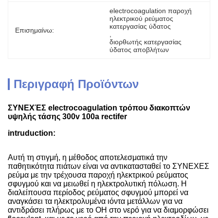
electrocoagulation παροχή 
ηλεκτρικού ρεύματος 
κατεργασίας ύδατος
Επισημαίνω:
, 
διορθωτής κατεργασίας 
ύδατος αποβλήτων
Περιγραφή Προϊόντων
ΣΥΝΕΧΈΣ electrocoagulation τρόπου διακοπτών
υψηλής τάσης 300v 100a rectifer
intruduction:
Αυτή τη στιγμή, η μέθοδος αποτελεσματικά την
παθητικότητα πιάτων είναι να αντικατασταθεί το ΣΥΝΕΧΕΣ
ρεύμα με την τρέχουσα παροχή ηλεκτρικού ρεύματος
σφυγμού και να μειωθεί η ηλεκτρολυτική πόλωση. Η
διαλείπουσα περίοδος ρεύματος σφυγμού μπορεί να
αναγκάσει τα ηλεκτρολυμένα ιόντα μετάλλων για να
αντιδράσει πλήρως με το OH στο νερό για να διαμορφώσει