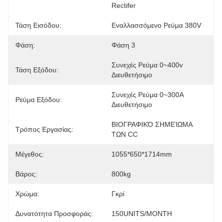
Rectifer
Τάση Εισόδου:
Εναλλασσόμενο Ρεύμα 380V
Φάση:
Φάση 3
Συνεχές Ρεύμα 0~400v 
Τάση Εξόδου:
Διευθετήσιμο
Συνεχές Ρεύμα 0~300A 
Ρεύμα Εξόδου:
Διευθετήσιμο
ΒΙΟΓΡΑΦΙΚΌ ΣΗΜΕΊΩΜΑ 
Τρόπος Εργασίας:
ΤΩΝ CC
Μέγεθος:
1055*650*1714mm
Βάρος:
800kg
Χρώμα:
Γκρί
Δυνατότητα Προσφοράς:
150UNITS/MONTH