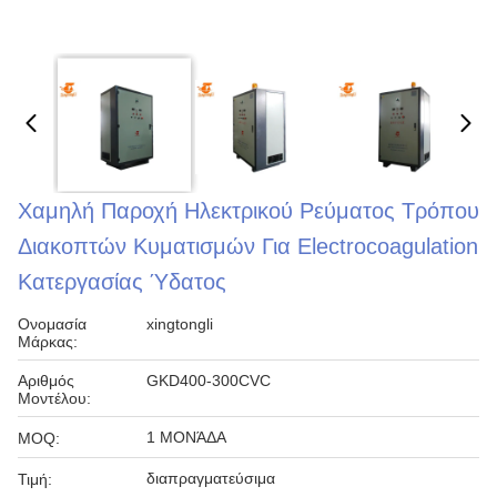
Χαμηλή Παροχή Ηλεκτρικού Ρεύματος Τρόπου
Διακοπτών Κυματισμών Για Electrocoagulation
Κατεργασίας Ύδατος
Ονομασία
xingtongli
Μάρκας:
Αριθμός
GKD400-300CVC
Μοντέλου:
1 ΜΟΝΆΔΑ
MOQ:
διαπραγματεύσιμα
Τιμή: