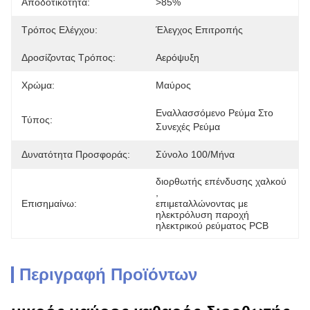
Αποδοτικότητα:
>85%
Τρόπος Ελέγχου:
Έλεγχος Επιτροπής
Δροσίζοντας Τρόπος:
Αερόψυξη
Χρώμα:
Μαύρος
Εναλλασσόμενο Ρεύμα Στο 
Τύπος:
Συνεχές Ρεύμα
Δυνατότητα Προσφοράς:
Σύνολο 100/μήνα
διορθωτής επένδυσης χαλκού
, 
Επισημαίνω:
επιμεταλλώνοντας με 
ηλεκτρόλυση παροχή 
ηλεκτρικού ρεύματος PCB
Περιγραφή Προϊόντων