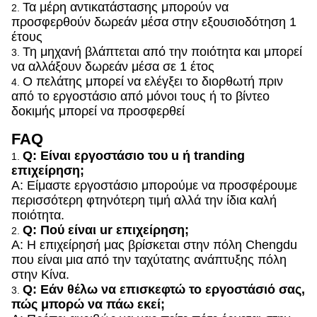
Τα μέρη αντικατάστασης μπορούν να
2.
προσφερθούν δωρεάν μέσα στην εξουσιοδότηση 1
έτους
Τη μηχανή βλάπτεται από την ποιότητα και μπορεί
3.
να αλλάξουν δωρεάν μέσα σε 1 έτος
Ο πελάτης μπορεί να ελέγξει το διορθωτή πριν
4.
από το εργοστάσιο από μόνοι τους ή το βίντεο
δοκιμής μπορεί να προσφερθεί
FAQ
Q: Είναι εργοστάσιο του u ή tranding
1.
επιχείρηση;
Α: Είμαστε εργοστάσιο μπορούμε να προσφέρουμε
περισσότερη φτηνότερη τιμή αλλά την ίδια καλή
ποιότητα.
Q: Πού είναι ur επιχείρηση;
2.
Α: Η επιχείρησή μας βρίσκεται στην πόλη Chengdu
που είναι μια από την ταχύτατης ανάπτυξης πόλη
στην Κίνα.
Q: Εάν θέλω να επισκεφτώ το εργοστάσιό σας,
3.
πώς μπορώ να πάω εκεί;