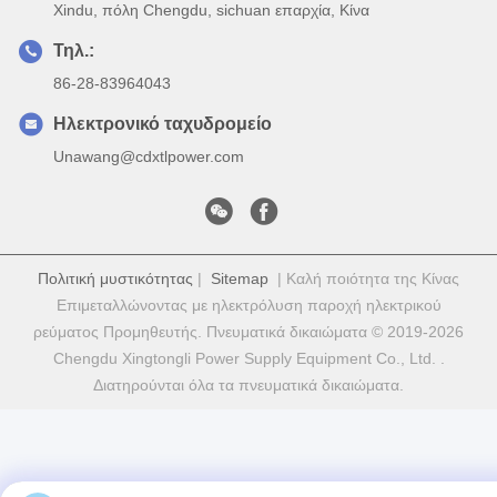
Xindu, πόλη Chengdu, sichuan επαρχία, Κίνα
Τηλ.:
86-28-83964043
Ηλεκτρονικό ταχυδρομείο
Unawang@cdxtlpower.com
Πολιτική μυστικότητας
|
Sitemap
| Καλή ποιότητα της Κίνας
Επιμεταλλώνοντας με ηλεκτρόλυση παροχή ηλεκτρικού
ρεύματος Προμηθευτής. Πνευματικά δικαιώματα © 2019-2026
Chengdu Xingtongli Power Supply Equipment Co., Ltd. .
Διατηρούνται όλα τα πνευματικά δικαιώματα.