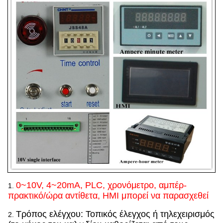
0~10V, 4~20mA, PLC, χρονόμετρο, αμπέρ-
1.
πρακτικό/ώρα αντίθετα, HMI μπορεί να παρασχεθεί
Τρόπος ελέγχου: Τοπικός έλεγχος ή τηλεχειρισμός
2.