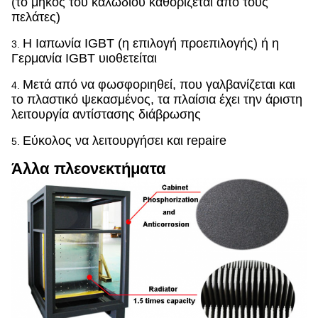
(το μήκος του καλωδίου καθορίζεται από τους
πελάτες)
Η Ιαπωνία IGBT (η επιλογή προεπιλογής) ή η
3.
Γερμανία IGBT υιοθετείται
Μετά από να φωσφοριηθεί, που γαλβανίζεται και
4.
το πλαστικό ψεκασμένος, τα πλαίσια έχει την άριστη
λειτουργία αντίστασης διάβρωσης
Εύκολος να λειτουργήσει και repaire
5.
Άλλα πλεονεκτήματα