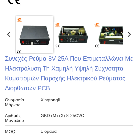
Συνεχές Ρεύμα 8V 25A Που Επιμεταλλώνει Με
Ηλεκτρόλυση Τη Χαμηλή Υψηλή Συχνότητα
Κυματισμών Παροχής Ηλεκτρικού Ρεύματος
Διορθωτών PCB
Ονομασία
Xingtongli
Μάρκας:
Αριθμός
GKD (Μ) (Χ) 8-25CVC
Μοντέλου:
1 ομάδα
MOQ: