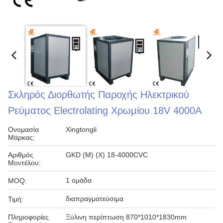
Σκληρός Διορθωτής Παροχής Ηλεκτρικού
Ρεύματος Electrolating Χρωμίου 18V 4000A
Ονομασία
Xingtongli
Μάρκας:
Αριθμός
GKD (Μ) (Χ) 18-4000CVC
Μοντέλου:
1 ομάδα
MOQ:
διαπραγματεύσιμα
Τιμή:
Πληροφορίες
Ξύλινη περίπτωση 870*1010*1830mm