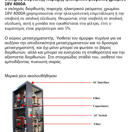
18V 4000A
ο σκληρός διορθωτής παροχής ηλεκτρικού ρεύματος χρωμίου
18V 4000A
χρησιμοποιείται στην ηλεκτρολυτική επιμετάλλωση ή την
υποβολή σε ανοδική οξείδωση. Θεωρώντας στην υποβολή σε ανοδική
οξείδωση, αυτή η μονάδα που εγκαθίσταται στα φίλτρα, έτσι ο
κυματισμός είναι χαμηλότεροι από 5%.
Ο κύριος μετασχηματιστής. Υιοθετεί τον άμορφο πυρήνα για να
αυξήσει την αποδοτικότητα μετασχηματιστών και το δροσερό
μετασχηματιστή, και όχι μόνο μπορεί να φωτίσει το βάρος
διορθωτών, αλλά και μπορεί να ενισχύσει τη σταθερότητα και την
αξιοπιστία διορθωτών. Στο στοιχειώδες στάδιό του, υιοθετεί τον
εμποδίζοντας πυκνωτή σειράς.
Μερικά pics ακολουθήθηκαν