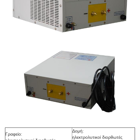
Δομή:
Γραφείο:
ηλεκτρολυτικοί διορθωτές