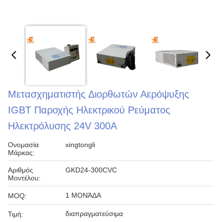
Μετασχηματιστής Διορθωτών Αερόψυξης
IGBT Παροχής Ηλεκτρικού Ρεύματος
Ηλεκτρόλυσης 24V 300A
Ονομασία
xingtongli
Μάρκας:
Αριθμός
GKD24-300CVC
Μοντέλου:
1 ΜΟΝΆΔΑ
MOQ:
διαπραγματεύσιμα
Τιμή: