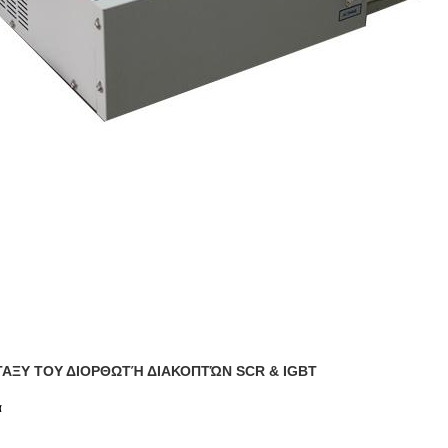
ΤΑΞΥ ΤΟΥ ΔΙΟΡΘΩΤΉ ΔΙΑΚΟΠΤΏΝ SCR & IGBT
α