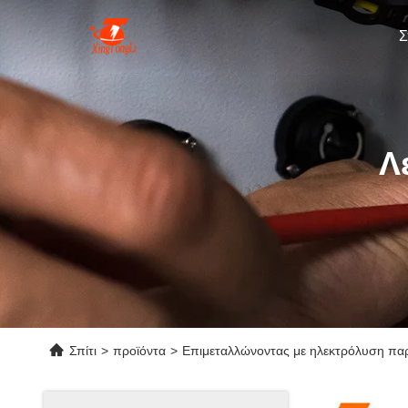
Σ
Λ
Σπίτι
>
προϊόντα
>
Επιμεταλλώνοντας με ηλεκτρόλυση παρ