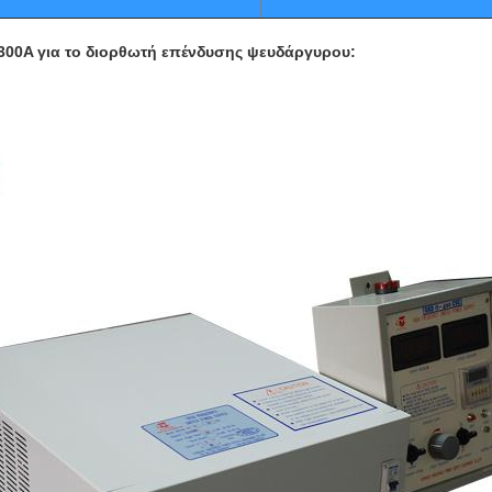
300A για το διορθωτή επένδυσης ψευδάργυρου
: