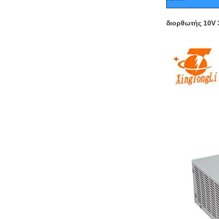
διορθωτής 10V 