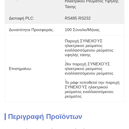
Ηλεκτρικού Ρεύματος Υψηλής 
Τάσης
Διεπαφή PLC:
RS485 RS232
Δυνατότητα Προσφοράς:
100 Σύνολο/μήνας
Παροχή ΣΥΝΕΧΟΎΣ 
ηλεκτρικού ρεύματος 
εναλλασσόμενου ρεύματος 
υψηλής τάσης
, 
2kv παροχή ΣΥΝΕΧΟΎΣ 
Επισημαίνω:
ηλεκτρικού ρεύματος 
εναλλασσόμενου ρεύματος
, 
Το ράφι τοποθετεί την παροχή 
ΣΥΝΕΧΟΎΣ ηλεκτρικού 
ρεύματος εναλλασσόμενου 
ρεύματος
Περιγραφή Προϊόντων