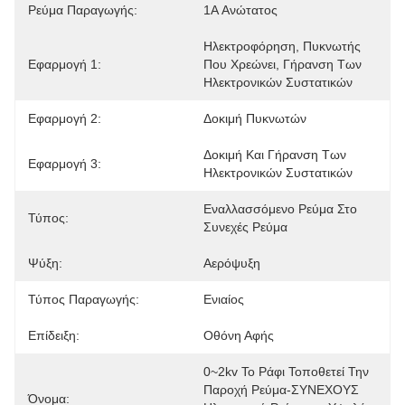
Ρεύμα Παραγωγής:
1A Ανώτατος
Ηλεκτροφόρηση, Πυκνωτής 
Εφαρμογή 1:
Που Χρεώνει, Γήρανση Των 
Ηλεκτρονικών Συστατικών
Εφαρμογή 2:
Δοκιμή Πυκνωτών
Δοκιμή Και Γήρανση Των 
Εφαρμογή 3:
Ηλεκτρονικών Συστατικών
Εναλλασσόμενο Ρεύμα Στο 
Τύπος:
Συνεχές Ρεύμα
Ψύξη:
Αερόψυξη
Τύπος Παραγωγής:
Ενιαίος
Επίδειξη:
Οθόνη Αφής
0~2kv Το Ράφι Τοποθετεί Την 
Παροχή Ρεύμα-ΣΥΝΕΧΟΥΣ 
Όνομα: