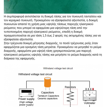
Η συμπεριφορά αντιστέκεται τη δοκιμή τάσης για τον πυκνωτή τανταλίου και
τον κεραμικό πυκνωτή. Προκειμένου να εξασφαλιστεί αξιοπιστία, η δοκιμή
πυκνωτών απαιτεί τη χρήση μιας υψηλής τάσεως παροχής ηλεκτρικού
ρεύματος που μπορεί να εφαρμόσει μια υψηλότερη τάση από την
τυποποιημένη παροχή ηλεκτρικού ρεύματος, επειδή η δοκιμή
πραγματοποιείται σε μια τάση 1,5 έως 2 φορές της εκτιμημένης τάσης για να
εξασφαλίσει αξιοπιστία.
Στην τρέχουσα δοκιμή μέτρησης διαρροής, το ποσό τρέχουσας ροής όταν
εφαρμόζεται μια ορισμένη τάση μετριέται. Προκειμένου να μετρηθεί το ρεύμα
διαρροής, εφαρμόστε μια υψηλή τάση χρησιμοποιώντας μια παροχή
ηλεκτρικού ρεύματος υψηλής τάσης και μετρήστε το ρεύμα διαρροής κατά τη
διάρκεια της εφαρμογής.