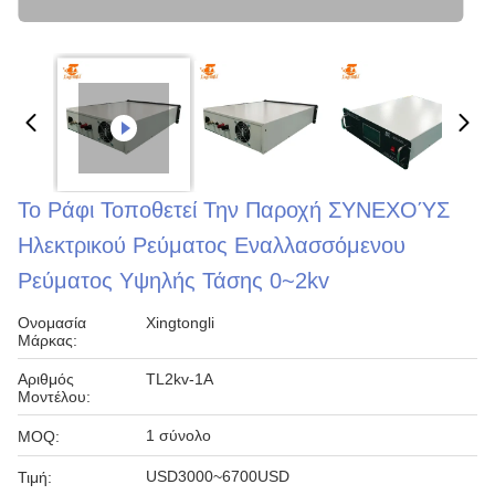
Το Ράφι Τοποθετεί Την Παροχή ΣΥΝΕΧΟΎΣ
Ηλεκτρικού Ρεύματος Εναλλασσόμενου
Ρεύματος Υψηλής Τάσης 0~2kv
Ονομασία
Xingtongli
Μάρκας:
Αριθμός
TL2kv-1A
Μοντέλου:
1 σύνολο
MOQ:
USD3000~6700USD
Τιμή: