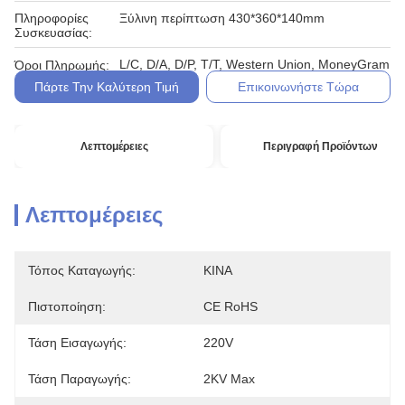
Πληροφορίες
Ξύλινη περίπτωση 430*360*140mm
Συσκευασίας:
L/C, D/A, D/P, T/T, Western Union, MoneyGram
Όροι Πληρωμής:
Πάρτε Την Καλύτερη Τιμή
Επικοινωνήστε Τώρα
Λεπτομέρειες
Περιγραφή Προϊόντων
Λεπτομέρειες
Τόπος Καταγωγής:
ΚΙΝΑ
Πιστοποίηση:
CE RoHS
Τάση Εισαγωγής:
220V
Τάση Παραγωγής:
2KV Max