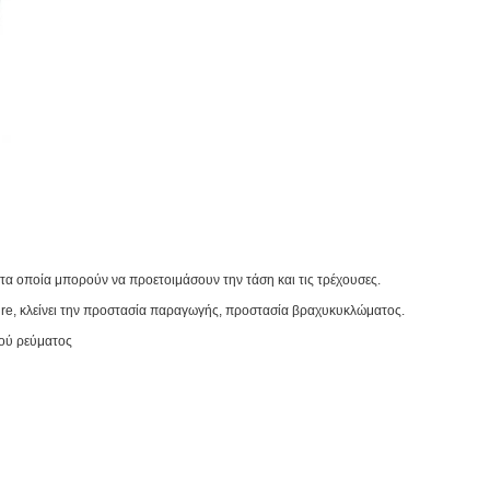
 τα οποία μπορούν να προετοιμάσουν την τάση και τις τρέχουσες.
ature, κλείνει την προστασία παραγωγής, προστασία βραχυκυκλώματος.
κού ρεύματος