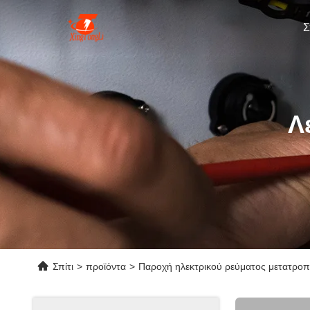
Σ
Λ
Σπίτι
>
προϊόντα
>
Παροχή ηλεκτρικού ρεύματος μετατρο