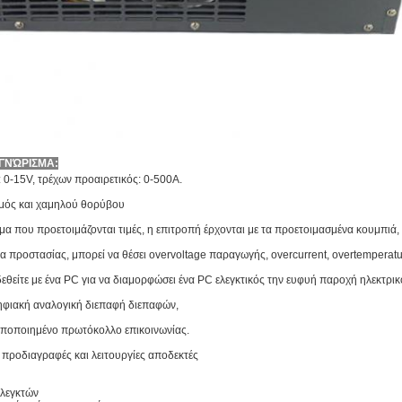
 ΓΝΏΡΙΣΜΑ:
0-15V, τρέχων προαιρετικός: 0-500A.
σμός και χαμηλού θορύβου
ύμα που προετοιμάζονται τιμές, η επιτροπή έρχονται με τα προετοιμασμένα κουμπιά,
γία προστασίας, μπορεί να θέσει overvoltage παραγωγής, overcurrent, overtemper
δεθείτε με ένα PC για να διαμορφώσει ένα PC ελεγκτικός την ευφυή παροχή ηλεκτρι
φιακή αναλογική διεπαφή διεπαφών,
οποιημένο πρωτόκολλο επικοινωνίας.
προδιαγραφές και λειτουργίες αποδεκτές
ελεγκτών