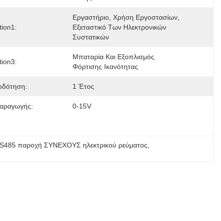
Εργαστήριο, Χρήση Εργοστασίων, 
tion1:
Εξεταστικό Των Ηλεκτρονικών 
Συστατικών
Μπαταρία Και Εξοπλισμός 
tion3:
Φόρτισης Ικανότητας
οδότηση:
1 Έτος
αραγωγής:
0-15V
S485 παροχή ΣΥΝΕΧΟΥΣ ηλεκτρικού ρεύματος
, 