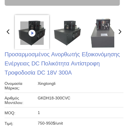
Προσαρμοσμένος Ανορθωτής Εξοικονόμησης
Ενέργειας DC Πολικότητα Αντίστροφη
Τροφοδοσία DC 18V 300A
Ονομασία
Xingtongli
Μάρκας:
Αριθμός
GKDH18-300CVC
Μοντέλου:
1
MOQ:
750-950$/unit
Τιμή: