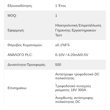
Εξουσιοδότηση:
1 Έτος
MOQ:
1
Ηλεκτρολυτική Επιμετάλλωση 
Εφαρμογή:
Γήρανσης Εργαστηριακών 
Τεστ
Θόρυβος Κυματισμών:
≤0.1%FS
ΑΝΆΛΟΓΟ PLC:
0-10V / 4-20mA/0-5V
Δυνατότητα Προσφοράς:
500
Αντίστροφο τροφοδοτικό DC 
πολικότητας
, 
Τροφοδοτικό συνεχούς 
Επισημαίνω:
ρεύματος 18V 300A
, 
Ανορθωτής αντίστροφης 
πολικότητας DC