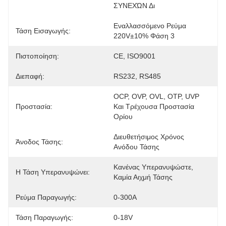
ΣΥΝΕΧΏΝ Δι
Εναλλασσόμενο Ρεύμα 
Τάση Εισαγωγής:
220V±10% Φάση 3
Πιστοποίηση:
CE, ISO9001
Διεπαφή:
RS232, RS485
OCP, OVP, OVL, OTP, UVP 
Προστασία:
Και Τρέχουσα Προστασία 
Ορίου
Διευθετήσιμος Χρόνος 
Άνοδος Τάσης:
Ανόδου Τάσης
Κανένας Υπερανυψώστε, 
Η Τάση Υπερανυψώνει:
Καμία Αιχμή Τάσης
Ρεύμα Παραγωγής:
0-300A
Τάση Παραγωγής:
0-18V