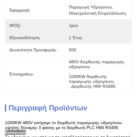
Παραγωγή Υδρογόνου, 
Εφαρμογή:
Ηλεκτρολυτική Επιμετάλλωση
MOQ:
1pcs
Εξουσιοδότηση:
1 Έτος
Δυνατότητα Προσφοράς:
500
480V διορθωτής παραγωγής 
υδρογόνου
, 
Επισημαίνω:
1000KW διορθωτής 
παραγωγής υδρογόνου
, 
Διορθωτής HMI RS485
Περιγραφή Προϊόντων
1000KW 480V εισήγαγε το διορθωτή παραγωγής υδρογόνου
υψηλής δύναμης 3 φάσης με το διορθωτή PLC HMI RS485
Εισαγωγή