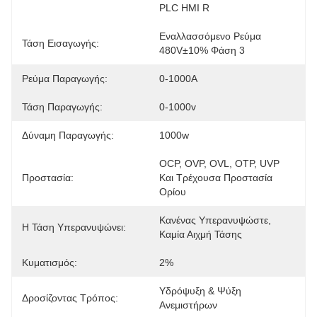
PLC HMI R
Εναλλασσόμενο Ρεύμα 
Τάση Εισαγωγής:
480V±10% Φάση 3
Ρεύμα Παραγωγής:
0-1000A
Τάση Παραγωγής:
0-1000v
Δύναμη Παραγωγής:
1000w
OCP, OVP, OVL, OTP, UVP 
Προστασία:
Και Τρέχουσα Προστασία 
Ορίου
Κανένας Υπερανυψώστε, 
Η Τάση Υπερανυψώνει:
Καμία Αιχμή Τάσης
Κυματισμός:
2%
Υδρόψυξη & Ψύξη 
Δροσίζοντας Τρόπος:
Ανεμιστήρων