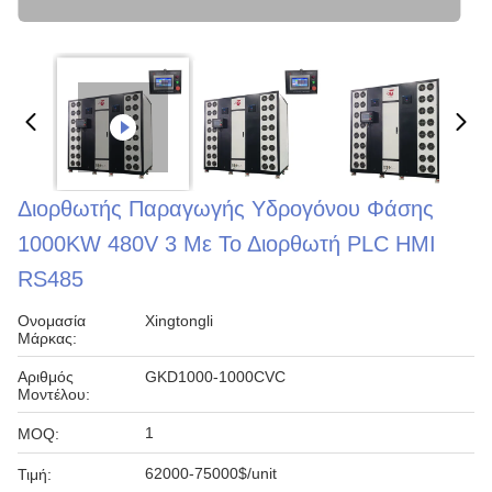
Διορθωτής Παραγωγής Υδρογόνου Φάσης
1000KW 480V 3 Με Το Διορθωτή PLC HMI
RS485
Ονομασία
Xingtongli
Μάρκας:
Αριθμός
GKD1000-1000CVC
Μοντέλου:
1
MOQ:
62000-75000$/unit
Τιμή: