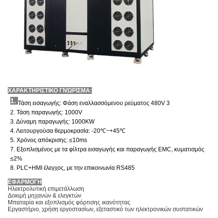
ΧΑΡΑΚΤΗΡΙΣΤΙΚΟ ΓΝΏΡΙΣΜΑ:
1.
Τάση εισαγωγής: Φάση εναλλασσόμενου ρεύματος 480V 3
2. Τάση παραγωγής: 1000V
3. Δύναμη παραγωγής: 1000KW
4. Λειτουργούσα θερμοκρασία: -20℃~+45℃
5. Χρόνος απόκρισης: ≤10ms
7. Εξοπλισμένος με τα φίλτρα εισαγωγής και παραγωγής EMC, κυματισμός
≤2%
8. PLC+HMI έλεγχος, με την επικοινωνία RS485
ΕΦΑΡΜΟΓΗ
Ηλεκτρολυτική επιμετάλλωση
Δοκιμή μηχανών & ελεγκτών
Μπαταρία και εξοπλισμός φόρτισης ικανότητας
Εργαστήριο, χρήση εργοστασίων, εξεταστικό των ηλεκτρονικών συστατικών