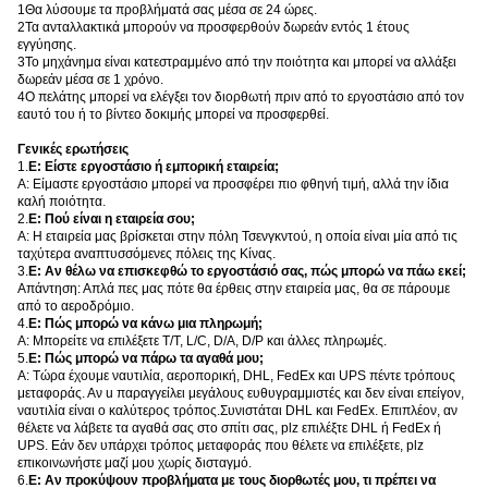
1Θα λύσουμε τα προβλήματά σας μέσα σε 24 ώρες.
2Τα ανταλλακτικά μπορούν να προσφερθούν δωρεάν εντός 1 έτους
εγγύησης.
3Το μηχάνημα είναι κατεστραμμένο από την ποιότητα και μπορεί να αλλάξει
δωρεάν μέσα σε 1 χρόνο.
4Ο πελάτης μπορεί να ελέγξει τον διορθωτή πριν από το εργοστάσιο από τον
εαυτό του ή το βίντεο δοκιμής μπορεί να προσφερθεί.
Γενικές ερωτήσεις
1.
Ε: Είστε εργοστάσιο ή εμπορική εταιρεία;
Α: Είμαστε εργοστάσιο μπορεί να προσφέρει πιο φθηνή τιμή, αλλά την ίδια
καλή ποιότητα.
2.
Ε: Πού είναι η εταιρεία σου;
Α: Η εταιρεία μας βρίσκεται στην πόλη Τσενγκντού, η οποία είναι μία από τις
ταχύτερα αναπτυσσόμενες πόλεις της Κίνας.
3.
Ε: Αν θέλω να επισκεφθώ το εργοστάσιό σας, πώς μπορώ να πάω εκεί;
Απάντηση: Απλά πες μας πότε θα έρθεις στην εταιρεία μας, θα σε πάρουμε
από το αεροδρόμιο.
4.
Ε: Πώς μπορώ να κάνω μια πληρωμή;
Α: Μπορείτε να επιλέξετε T/T, L/C, D/A, D/P και άλλες πληρωμές.
5.
Ε: Πώς μπορώ να πάρω τα αγαθά μου;
Α: Τώρα έχουμε ναυτιλία, αεροπορική, DHL, FedEx και UPS πέντε τρόπους
μεταφοράς. Αν u παραγγείλει μεγάλους ευθυγραμμιστές και δεν είναι επείγον,
ναυτιλία είναι ο καλύτερος τρόπος.Συνιστάται DHL και FedEx. Επιπλέον, αν
θέλετε να λάβετε τα αγαθά σας στο σπίτι σας, plz επιλέξτε DHL ή FedEx ή
UPS. Εάν δεν υπάρχει τρόπος μεταφοράς που θέλετε να επιλέξετε, plz
επικοινωνήστε μαζί μου χωρίς δισταγμό.
6.
Ε: Αν προκύψουν προβλήματα με τους διορθωτές μου, τι πρέπει να