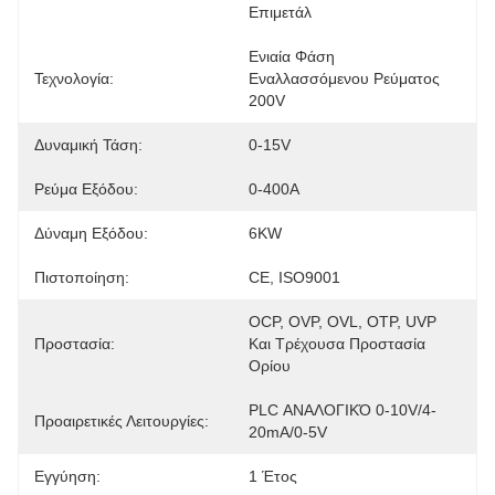
Επιμετάλ
Ενιαία Φάση 
Τεχνολογία:
Εναλλασσόμενου Ρεύματος 
200V
Δυναμική Τάση:
0-15V
Ρεύμα Εξόδου:
0-400A
Δύναμη Εξόδου:
6KW
Πιστοποίηση:
CE, ISO9001
OCP, OVP, OVL, OTP, UVP 
Προστασία:
Και Τρέχουσα Προστασία 
Ορίου
PLC ΑΝΑΛΟΓΙΚΌ 0-10V/4-
Προαιρετικές Λειτουργίες:
20mA/0-5V
Εγγύηση:
1 Έτος