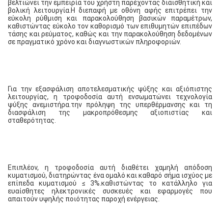
βελτιώνει την εμπειρία του χρήστη παρέχοντας διαισθητική και 
βολική λειτουργία.Η διεπαφή με οθόνη αφής επιτρέπει την 
εύκολη ρύθμιση και παρακολούθηση βασικών παραμέτρων, 
καθιστώντας εύκολο τον καθορισμό των επιθυμητών επιπέδων 
τάσης και ρεύματος, καθώς και την παρακολούθηση δεδομένων 
σε πραγματικό χρόνο και διαγνωστικών πληροφοριών.
Για την εξασφάλιση αποτελεσματικής ψύξης και αξιόπιστης 
λειτουργίας, η τροφοδοσία αυτή ενσωματώνει τεχνολογία 
ψύξης ανεμιστήρα.την πρόληψη της υπερθέρμανσης και τη 
διασφάλιση της μακροπρόθεσμης αξιοπιστίας και 
σταθερότητας.
Επιπλέον, η τροφοδοσία αυτή διαθέτει χαμηλή απόδοση 
κυματισμού, διατηρώντας ένα ομαλό και καθαρό σήμα ισχύος με 
επίπεδα κυματισμού ≤ 3%.καθιστώντας το κατάλληλο για 
ευαίσθητες ηλεκτρονικές συσκευές και εφαρμογές που 
απαιτούν υψηλής ποιότητας παροχή ενέργειας.