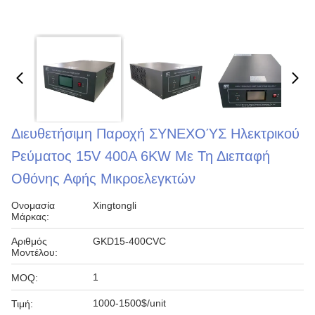
Διευθετήσιμη Παροχή ΣΥΝΕΧΟΎΣ Ηλεκτρικού
Ρεύματος 15V 400A 6KW Με Τη Διεπαφή
Οθόνης Αφής Μικροελεγκτών
Ονομασία
Xingtongli
Μάρκας:
Αριθμός
GKD15-400CVC
Μοντέλου:
1
MOQ:
1000-1500$/unit
Τιμή: