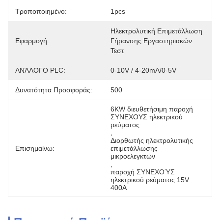
Τροποποιημένο:
1pcs
Ηλεκτρολυτική Επιμετάλλωση 
Εφαρμογή:
Γήρανσης Εργαστηριακών 
Τεστ
ΑΝΆΛΟΓΟ PLC:
0-10V / 4-20mA/0-5V
Δυνατότητα Προσφοράς:
500
6KW διευθετήσιμη παροχή 
ΣΥΝΕΧΟΥΣ ηλεκτρικού 
ρεύματος
, 
Διορθωτής ηλεκτρολυτικής 
Επισημαίνω:
επιμετάλλωσης 
μικροελεγκτών
, 
παροχή ΣΥΝΕΧΟΎΣ 
ηλεκτρικού ρεύματος 15V 
400A