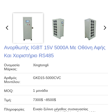
Ανορθωτής IGBT 15V 5000A Με Οθόνη Αφής
Και Χειριστήριο RS485
Ονομασία
Xingtongli
Μάρκας:
Αριθμός
GKD15-5000CVC
Μοντέλου:
1 μονάδα
MOQ:
7300$ ~8500$
Τιμή:
Ενιαίο ξύλινο μέγεθος συσκευασίας
Πληροφορίες