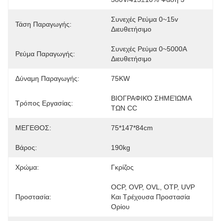
Συνεχές Ρεύμα 0~15v 
Τάση Παραγωγής:
Διευθετήσιμο
Συνεχές Ρεύμα 0~5000A 
Ρεύμα Παραγωγής:
Διευθετήσιμο
Δύναμη Παραγωγής:
75KW
ΒΙΟΓΡΑΦΙΚΌ ΣΗΜΕΊΩΜΑ 
Τρόπος Εργασίας:
ΤΩΝ CC
ΜΕΓΕΘΟΣ:
75*147*84cm
Βάρος:
190kg
Χρώμα:
Γκρίζος
OCP, OVP, OVL, OTP, UVP 
Προστασία:
Και Τρέχουσα Προστασία 
Ορίου