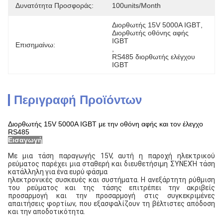
Δυνατότητα Προσφοράς:
100units/month
Διορθωτής 15V 5000A IGBT
, 
Διορθωτής οθόνης αφής 
IGBT
Επισημαίνω:
, 
RS485 διορθωτής ελέγχου 
IGBT
Περιγραφή Προϊόντων
Διορθωτής 15V 5000A IGBT με την οθόνη αφής και τον έλεγχο
RS485
Εισαγωγή
Με μια τάση παραγωγής 15V, αυτή η παροχή ηλεκτρικού
ρεύματος παρέχει μια σταθερή και διευθετήσιμη ΣΥΝΕΧΉ τάση
κατάλληλη για ένα ευρύ φάσμα
ηλεκτρονικές συσκευές και συστήματα. Η ανεξάρτητη ρύθμιση
του ρεύματος και της τάσης επιτρέπει την ακριβείς
προσαρμογή και την προσαρμογή στις συγκεκριμένες
απαιτήσεις φορτίων, που εξασφαλίζουν τη βέλτιστες απόδοση
και την αποδοτικότητα.