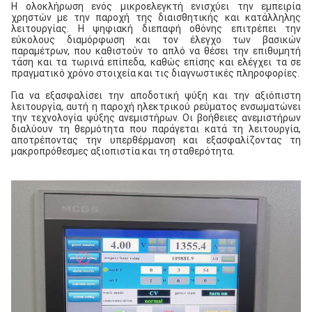
Η ολοκλήρωση ενός μικροελεγκτή ενισχύει την εμπειρία
χρηστών με την παροχή της διαισθητικής και κατάλληλης
λειτουργίας. Η ψηφιακή διεπαφή οθόνης επιτρέπει την
εύκολους διαμόρφωση και τον έλεγχο των βασικών
παραμέτρων, που καθιστούν το απλό να θέσει την επιθυμητή
τάση και τα τωρινά επίπεδα, καθώς επίσης και ελέγχει τα σε
πραγματικό χρόνο στοιχεία και τις διαγνωστικές πληροφορίες.
Για να εξασφαλίσει την αποδοτική ψύξη και την αξιόπιστη
λειτουργία, αυτή η παροχή ηλεκτρικού ρεύματος ενσωματώνει
την τεχνολογία ψύξης ανεμιστήρων. Οι βοήθειες ανεμιστήρων
διαλύουν τη θερμότητα που παράγεται κατά τη λειτουργία,
αποτρέποντας την υπερθέρμανση και εξασφαλίζοντας τη
μακροπρόθεσμες αξιοπιστία και τη σταθερότητα.