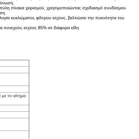
μόνωση.
 πύλη πίνακα χειρισμού, χρησιμοποιώντας σχεδιασμό συνδέσμου
ση.
ογία κυκλώματος φίλτρου ισχύος, βελτιώσει την πυκνότητα του
μα συνεχούς ισχύος 85% σε διάφορα είδη
με το αίτημα