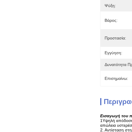
Ψύξη:
Βάρος:
Προστασία:
Εγγύηση:
Δυνατότητα Π
Επισημαίνω:
Περιγρα
Εισαγωγή του π
1Υψηλή απόδοση:
απώλεια υστερέσ
2. Αντίσταση στ