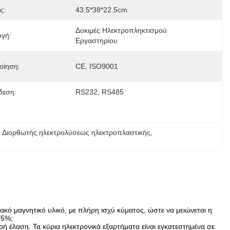
ς:
43.5*38*22.5cm
Δοκιμές Ηλεκτροπληκτισμού 
γή:
Εργαστηρίου
οίηση:
CE, ISO9001
δεση:
RS232, RS485
 
Διορθωτής ηλεκτρολύσεως ηλεκτροπλαστικής
, 
ό μαγνητικό υλικό, με πλήρη ισχύ κύματος, ώστε να μειώνεται η
95%;
 έλαση. Τα κύρια ηλεκτρονικά εξαρτήματα είναι εγκατεστημένα σε