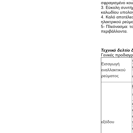
σφραγισμένο κου
3. Εύκολη συντή
καλωδίου υπολογ
4. Καλό αποτέλε
ηλεκτρικού ρεύμα
5- Πλεόνασμα: τ
περιβάλλοντα.
Τεχνικό δελτίο
Γενικές προδιαγ
Εισαγωγή
εναλλακτικού
ρεύματος
εξόδου