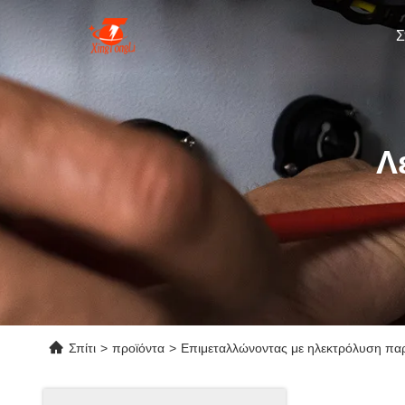
Σ
Λ
Σπίτι
>
προϊόντα
>
Επιμεταλλώνοντας με ηλεκτρόλυση παρ