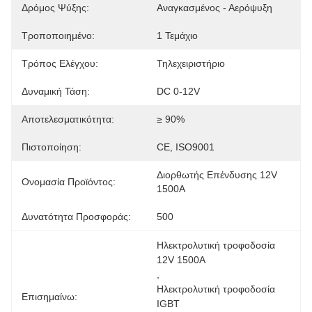
Δρόμος Ψύξης:
Αναγκασμένος - Αερόψυξη
Τροποποιημένο:
1 Τεμάχιο
Τρόπος Ελέγχου:
Τηλεχειριστήριο
Δυναμική Τάση:
DC 0-12V
Αποτελεσματικότητα:
≥ 90%
Πιστοποίηση:
CE, ISO9001
Διορθωτής Επένδυσης 12V 
Ονομασία Προϊόντος:
1500A
Δυνατότητα Προσφοράς:
500
Ηλεκτρολυτική τροφοδοσία 
12V 1500A
, 
Ηλεκτρολυτική τροφοδοσία 
Επισημαίνω:
IGBT