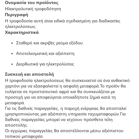
Ονομασία του προϊόντος
Ηλεκτρολυτική τροφοδότηση
Περιγραφή
Η τροφοδοσία αυτή είναι ειδικά σχεδιασμένη για διαδικασίες
ηλεκτρολύσεως.
Χαρακτηριστικά
Σταθερό και ακριβές ρεύμα εξόδου
Αποτελεσματική και αξιόπιστη
Διορθωτικά για ηλεκτρολύσεις
Συσκευή και αποστολή
Η τροφοδοσία ηλεκτρολύσεως θα συσκευαστεί σε ένα ανθεκτικό
χαρτόνι για να εξασφαλιστεί η ασφαλή μεταφορά.Το προϊόν θα
τυλίγεται σε προστατευτικό αφρό και θα συσκευάζεται με
προσοχή για να αποφεύγεται οποιαδήποτε ζημιά κατά τη
μεταφορά.
Για τις διεθνείς παραγγελίες, η παροχή ενέργειας θα αποσταλεί
χρησιμοποιώντας μια αξιόπιστη υπηρεσία ταχυμεταφορών.Για
διεθνείς παραγγελίες μπορεί να ισχύουν πρόσθετα τέλη
αποστολής.
Οι εγχώριες παραγγελίες θα αποστέλλονται μέσω αξιόπιστου
τοπικού μεταφορέα.