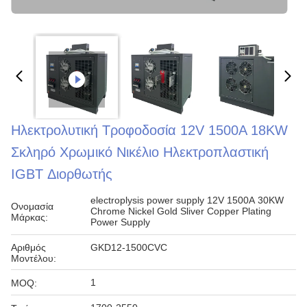
Ηλεκτρολυτική Τροφοδοσία 12V 1500A 18KW
Σκληρό Χρωμικό Νικέλιο Ηλεκτροπλαστική
IGBT Διορθωτής
electroplysis power supply 12V 1500A 30KW
Ονομασία
Chrome Nickel Gold Sliver Copper Plating
Μάρκας:
Power Supply
Αριθμός
GKD12-1500CVC
Μοντέλου:
1
MOQ: