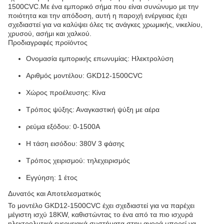
1500CVC.Με ένα εμπορικό σήμα που είναι συνώνυμο με την
ποιότητα και την απόδοση, αυτή η παροχή ενέργειας έχει
σχεδιαστεί για να καλύψει όλες τις ανάγκες χρωμικής, νικελίου,
χρυσού, ασήμι και χαλκού.
Προδιαγραφές προϊόντος
Ονομασία εμπορικής επωνυμίας: Ηλεκτρολύση
Αριθμός μοντέλου: GKD12-1500CVC
Χώρος προέλευσης: Κίνα
Τρόπος ψύξης: Αναγκαστική ψύξη με αέρα
ρεύμα εξόδου: 0-1500A
Η τάση εισόδου: 380V 3 φάσης
Τρόπος χειρισμού: τηλεχειρισμός
Εγγύηση: 1 έτος
Δυνατός και Αποτελεσματικός
Το μοντέλο GKD12-1500CVC έχει σχεδιαστεί για να παρέχει
μέγιστη ισχύ 18KW, καθιστώντας το ένα από τα πιο ισχυρά
ηλεκτρολυτικά ενεργειακά συστήματα στην αγορά.μπορεί να