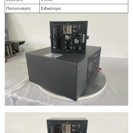
Πιστοποίηση
Ειδικότερα: