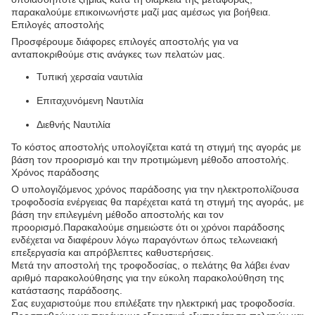
παρακαλούμε επικοινωνήστε μαζί μας αμέσως για βοήθεια.
Επιλογές αποστολής
Προσφέρουμε διάφορες επιλογές αποστολής για να
ανταποκριθούμε στις ανάγκες των πελατών μας.
Τυπική χερσαία ναυτιλία
Επιταχυνόμενη Ναυτιλία
Διεθνής Ναυτιλία
Το κόστος αποστολής υπολογίζεται κατά τη στιγμή της αγοράς με
βάση τον προορισμό και την προτιμώμενη μέθοδο αποστολής.
Χρόνος παράδοσης
Ο υπολογιζόμενος χρόνος παράδοσης για την ηλεκτροπολίζουσα
τροφοδοσία ενέργειας θα παρέχεται κατά τη στιγμή της αγοράς, με
βάση την επιλεγμένη μέθοδο αποστολής και τον
προορισμό.Παρακαλούμε σημειώστε ότι οι χρόνοι παράδοσης
ενδέχεται να διαφέρουν λόγω παραγόντων όπως τελωνειακή
επεξεργασία και απρόβλεπτες καθυστερήσεις.
Μετά την αποστολή της τροφοδοσίας, ο πελάτης θα λάβει έναν
αριθμό παρακολούθησης για την εύκολη παρακολούθηση της
κατάστασης παράδοσης.
Σας ευχαριστούμε που επιλέξατε την ηλεκτρική μας τροφοδοσία.