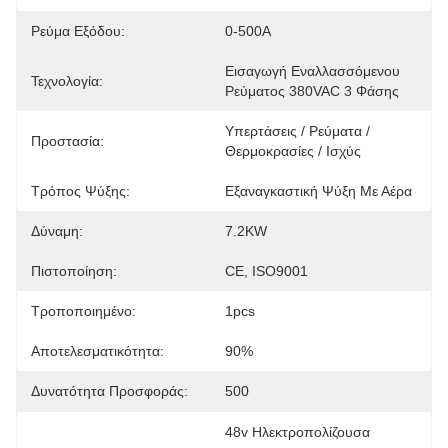
Ρεύμα Εξόδου:
0-500A
Εισαγωγή Εναλλασσόμενου 
Τεχνολογία:
Ρεύματος 380VAC 3 Φάσης
Υπερτάσεις / Ρεύματα / 
Προστασία:
Θερμοκρασίες / Ισχύς
Τρόπος Ψύξης:
Εξαναγκαστική Ψύξη Με Αέρα
Δύναμη:
7.2KW
Πιστοποίηση:
CE, ISO9001
Τροποποιημένο:
1pcs
Αποτελεσματικότητα:
90%
Δυνατότητα Προσφοράς:
500
48v Ηλεκτροπολίζουσα 