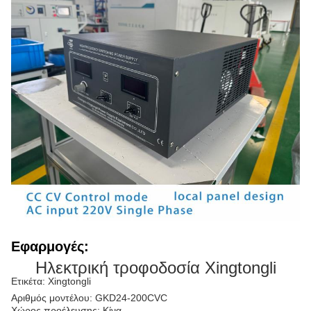
Εφαρμογές:
Ηλεκτρική τροφοδοσία Xingtongli
Ετικέτα: Xingtongli
Αριθμός μοντέλου: GKD24-200CVC
Χώρος προέλευσης: Κίνα