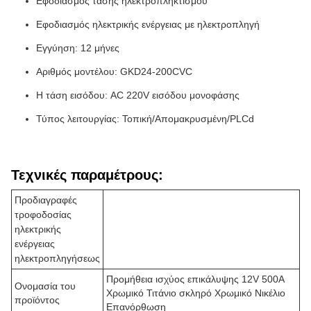
Εφοδιασμός τάσης ηλεκτροπληκτισμού
Εφοδιασμός ηλεκτρικής ενέργειας με ηλεκτροπληγή
Εγγύηση: 12 μήνες
Αριθμός μοντέλου: GKD24-200CVC
Η τάση εισόδου: AC 220V εισόδου μονοφάσης
Τύπος λειτουργίας: Τοπική/Απομακρυσμένη/PLCd
Τεχνικές παραμέτρους:
Προδιαγραφές
τροφοδοσίας
ηλεκτρικής
ενέργειας
ηλεκτροπληγήσεως
Προμήθεια ισχύος επικάλυψης 12V 500A
Ονομασία του
Χρωμικό Τιτάνιο σκληρό Χρωμικό Νικέλιο
προϊόντος
Επανόρθωση