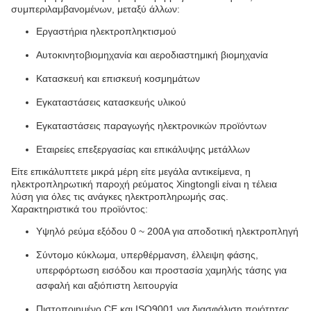
συμπεριλαμβανομένων, μεταξύ άλλων:
Εργαστήρια ηλεκτροπληκτισμού
Αυτοκινητοβιομηχανία και αεροδιαστημική βιομηχανία
Κατασκευή και επισκευή κοσμημάτων
Εγκαταστάσεις κατασκευής υλικού
Εγκαταστάσεις παραγωγής ηλεκτρονικών προϊόντων
Εταιρείες επεξεργασίας και επικάλυψης μετάλλων
Είτε επικάλυπτετε μικρά μέρη είτε μεγάλα αντικείμενα, η
ηλεκτροπληρωτική παροχή ρεύματος Xingtongli είναι η τέλεια
λύση για όλες τις ανάγκες ηλεκτροπληρωμής σας.
Χαρακτηριστικά του προϊόντος:
Υψηλό ρεύμα εξόδου 0 ~ 200A για αποδοτική ηλεκτροπληγή
Σύντομο κύκλωμα, υπερθέρμανση, έλλειψη φάσης,
υπερφόρτωση εισόδου και προστασία χαμηλής τάσης για
ασφαλή και αξιόπιστη λειτουργία
Πιστοποιημένο CE και ISO9001 για διασφάλιση ποιότητας