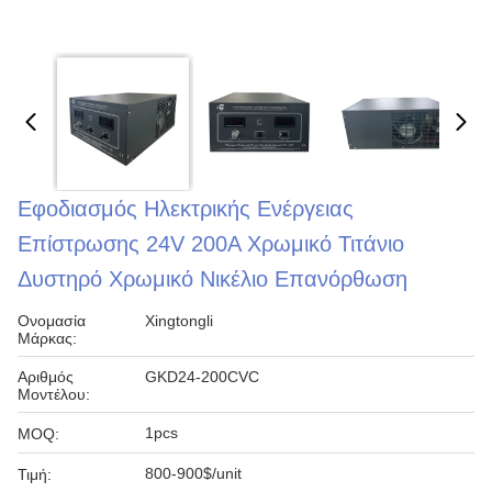
Εφοδιασμός Ηλεκτρικής Ενέργειας
Επίστρωσης 24V 200A Χρωμικό Τιτάνιο
Δυστηρό Χρωμικό Νικέλιο Επανόρθωση
Ονομασία
Xingtongli
Μάρκας:
Αριθμός
GKD24-200CVC
Μοντέλου:
1pcs
MOQ:
800-900$/unit
Τιμή: