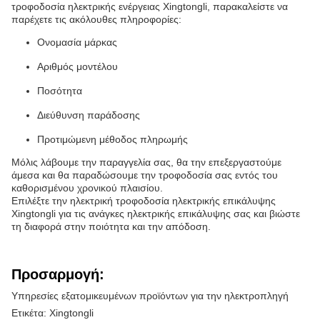
τροφοδοσία ηλεκτρικής ενέργειας Xingtongli, παρακαλείστε να
παρέχετε τις ακόλουθες πληροφορίες:
Ονομασία μάρκας
Αριθμός μοντέλου
Ποσότητα
Διεύθυνση παράδοσης
Προτιμώμενη μέθοδος πληρωμής
Μόλις λάβουμε την παραγγελία σας, θα την επεξεργαστούμε
άμεσα και θα παραδώσουμε την τροφοδοσία σας εντός του
καθορισμένου χρονικού πλαισίου.
Επιλέξτε την ηλεκτρική τροφοδοσία ηλεκτρικής επικάλυψης
Xingtongli για τις ανάγκες ηλεκτρικής επικάλυψης σας και βιώστε
τη διαφορά στην ποιότητα και την απόδοση.
Προσαρμογή:
Υπηρεσίες εξατομικευμένων προϊόντων για την ηλεκτροπληγή
Ετικέτα: Xingtongli