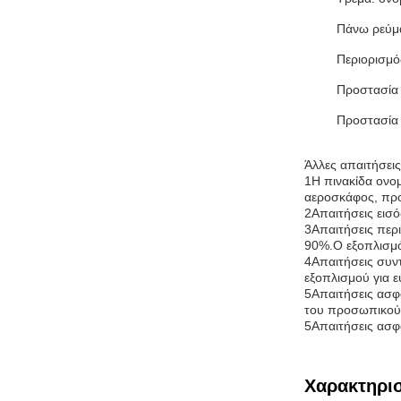
Πάνω ρεύμ
Περιορισμό
Προστασία
Προστασία 
Άλλες απαιτήσεις
1Η πινακίδα ονομ
αεροσκάφος, προ
2Απαιτήσεις εισ
3Απαιτήσεις περ
90%.Ο εξοπλισμός
4Απαιτήσεις συντ
εξοπλισμού για 
5Απαιτήσεις ασφ
του προσωπικού
5Απαιτήσεις ασφ
Χαρακτηρισ