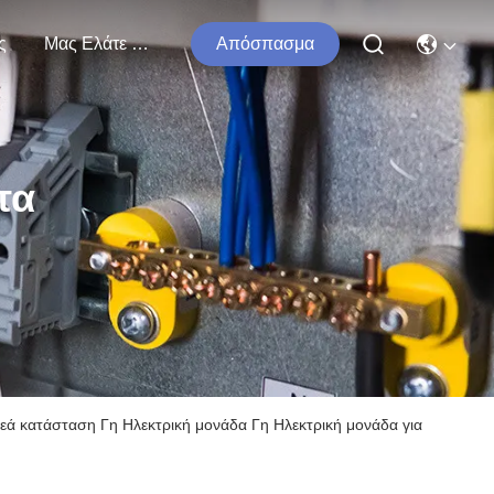
ς
Μας Ελάτε Σε Επαφή Με
Απόσπασμα
τα
εά κατάσταση Γη Ηλεκτρική μονάδα Γη Ηλεκτρική μονάδα για