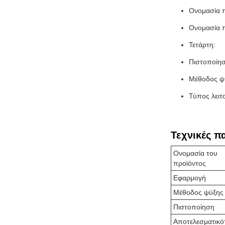
Ονομασία π
Ονομασία π
Τετάρτη:
Πιστοποίη
Μέθοδος ψύ
Τύπος λειτ
Τεχνικές π
Ονομασία του
προϊόντος
Εφαρμογή
Μέθοδος ψύξης
Πιστοποίηση
Αποτελεσματικό