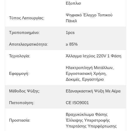
Εξοπλισ
Ψηφιακό Έλεγχο Τοπικού 
Τύπος Λειτουργίας:
Πάνελ
Τροποποιημένο:
1pcs
Αποτελεσματικότητα:
≥ 85%
Τεχνολογία:
Άλλαγμα Ισχύος 220V 1 Φάση
Ηλεκτροπληγή Μετάλλων, 
Εφαρμογή:
Εργοστασιακή Χρήση, 
Δοκιμές, Εργαστήριο
Μέθοδος Ψύξης:
Εξαναγκαστική Ψύξη Με Αέρα
Πιστοποίηση:
CE ISO9001
Βραχυκύκλωμα Φάσης 
Προστασία:
Έλλειψης Υπερστροφής 
Υπερτάσης Υπερφόρτωσης