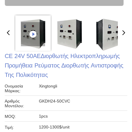
CE 24V 50AEΔιορθωτής Ηλεκτροπληρωμής
Προμήθεια Ρεύματος Διορθωτής Αντιστροφής
Της Πολικότητας
Ονομασία
Xingtongli
Μάρκας:
Αριθμός
GKDH24-50CVC
Μοντέλου:
1pcs
MOQ:
1200-1300$/unit
Τιμή: