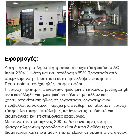
Εφαρμογές:
Αυτή η ηλεκτροπληρωτική τροφοδοσία έχει τάση εισόδου AC
Input 220V 1 Φάση και έχει απόδοση ≥85%.Προστασία από
υπερθέρμανση, Προστασία κατά της έλλειψης φάσης και
Προστασία υπερ-/χαμηλής τάσης εισόδου.
Η παροχή ηλεκτρικής ενέργειας ηλεκτρικής επικάλυψης Xingtongli
είναι κατάλληλη για ηλεκτρική επικάλυψη μετάλλων και
χρησιμοποιείται συνήθως σε εργοστάσια, εργαστήρια και
περιβάλλοντα δοκιμών.Παρέχει μια σταθερή και αξιόπιστη παροχή
τάσης ηλεκτρικής επικάλυψης, καθιστώντας το ιδανικό για
βιομηχανικές και επιστημονικές εφαρμογές.
Με ικανότητα προμήθειας 200 σετ/σετ ανά μήνα, αυτή η
ηλεκτροπληρωτική τροφοδοσία είναι άμεσα διαθέσιμη για
βιομηχανική και επιστημονική χρήση.Είναι απαραίτητο για όποιον