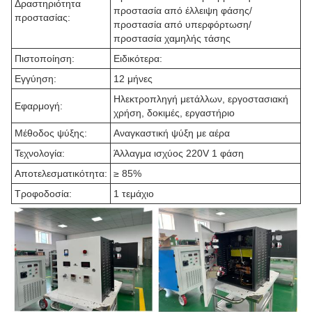
Δραστηριότητα
προστασία από έλλειψη φάσης/
προστασίας:
προστασία από υπερφόρτωση/
προστασία χαμηλής τάσης
Πιστοποίηση:
Ειδικότερα:
Εγγύηση:
12 μήνες
Ηλεκτροπληγή μετάλλων, εργοστασιακή
Εφαρμογή:
χρήση, δοκιμές, εργαστήριο
Μέθοδος ψύξης:
Αναγκαστική ψύξη με αέρα
Τεχνολογία:
Άλλαγμα ισχύος 220V 1 φάση
Αποτελεσματικότητα:
≥ 85%
Τροφοδοσία:
1 τεμάχιο