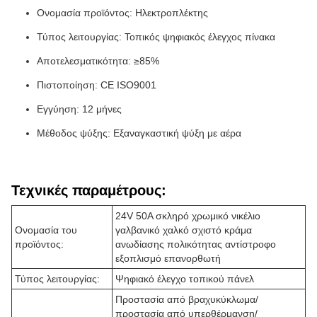
Ονομασία προϊόντος: Ηλεκτροπλέκτης
Τύπος λειτουργίας: Τοπικός ψηφιακός έλεγχος πίνακα
Αποτελεσματικότητα: ≥85%
Πιστοποίηση: CE ISO9001
Εγγύηση: 12 μήνες
Μέθοδος ψύξης: Εξαναγκαστική ψύξη με αέρα
Τεχνικές παραμέτρους:
24V 50A σκληρό χρωμικό νικέλιο
Ονομασία του
γαλβανικό χαλκό σχιστό κράμα
προϊόντος:
ανωδίασης πολικότητας αντίστροφο
εξοπλισμό επανορθωτή
Τύπος λειτουργίας:
Ψηφιακό έλεγχο τοπικού πάνελ
Προστασία από βραχυκύκλωμα/
προστασία από υπερθέρμανση/