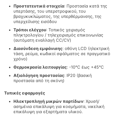
Προστατευτικά στοιχεία
: Προστασία κατά της
υπερτάσης, του υπερστροφικού, του
βραχυκυκλώματος, της υπερθέρμανσης, της
υπερχείλισης εισόδου
Τρόποι ελέγχου
: Τοπικός χειρισμός
πληκτρολογίου / τηλεχειρισμός επικοινωνίας
(αυτόματη εναλλαγή CC/CV)
Διασύνδεση εμφάνισης
: οθόνη LCD (ηλεκτρική
τάση, ρεύμα, κωδικοί σφάλματος σε πραγματικό
χρόνο)
Θερμοκρασία λειτουργίας
: -10°C έως +45°C
Αξιολόγηση προστασίας
: IP20 (βασική
προστασία από τη σκόνη)
Τυπικές εφαρμογές
Ηλεκτροπληγή μικρών παρτίδων
: Χρυσή/
ασημένια επικάλυψη για κοσμήματα, νικελική
επικάλυψη για εξαρτήματα υλικού.