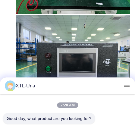
XTL-Una
2:20 AM
Ετικέττες:
Good day, what product are you looking for?
Συνεχής Διορθωτής Για Την Ηλεκτρολυτική Επιμετάλ