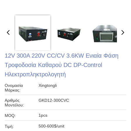
12V 300A 220V CC/CV 3.6KW Ενιαία Φάση
Τροφοδοσία Καθαρού DC DP-Control
Ηλεκτροπληκτρολογητή
Ονομασία
Xingtongli
Μάρκας:
Αριθμός
GKD12-300CVC
Μοντέλου:
1pcs
MOQ:
500-600$/unit
Τιμή: